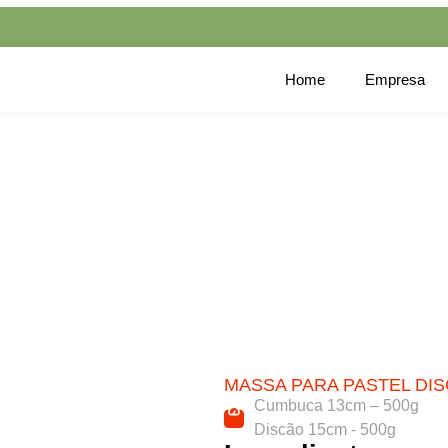
Home
Empresa
scão
MASSA PARA PASTEL DI
Cumbuca 13cm – 500g
Discão 15cm - 500g