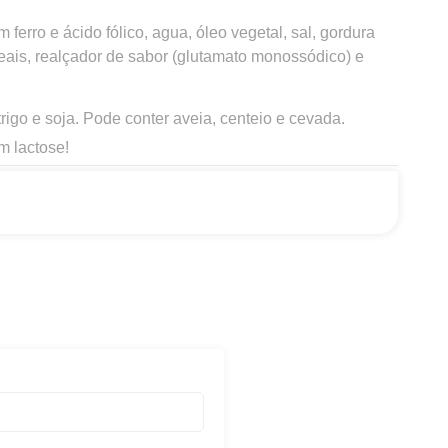
 ferro e ácido fólico, agua, óleo vegetal, sal, gordura
reais, realçador de sabor (glutamato monossódico) e
igo e soja. Pode conter aveia, centeio e cevada.
m lactose!