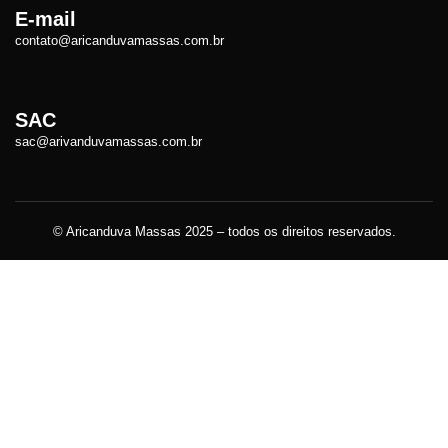
E-mail
contato@aricanduvamassas.com.br
SAC
sac@arivanduvamassas.com.br
© Aricanduva Massas 2025 – todos os direitos reservados.